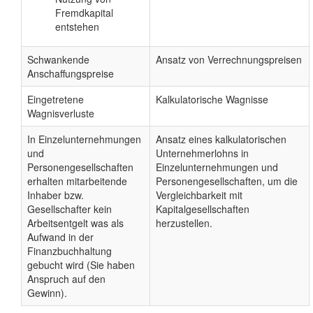
Fremdkapital
entstehen
Schwankende
Ansatz von Verrechnungspreisen
Anschaffungspreise
Eingetretene
Kalkulatorische Wagnisse
Wagnisverluste
In Einzelunternehmungen
Ansatz eines kalkulatorischen
und
Unternehmerlohns in
Personengesellschaften
Einzelunternehmungen und
erhalten mitarbeitende
Personengesellschaften, um die
Inhaber bzw.
Vergleichbarkeit mit
Gesellschafter kein
Kapitalgesellschaften
Arbeitsentgelt was als
herzustellen.
Aufwand in der
Finanzbuchhaltung
gebucht wird (Sie haben
Anspruch auf den
Gewinn).