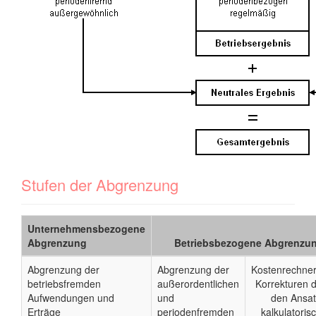
Stufen der Abgrenzung
Unternehmensbezogene
Abgrenzung
Betriebsbezogene Abgrenzu
Abgrenzung der
Abgrenzung der
Kostenrechner
betriebsfremden
außerordentlichen
Korrekturen 
Aufwendungen und
und
den Ansat
Erträge
periodenfremden
kalkulatoris