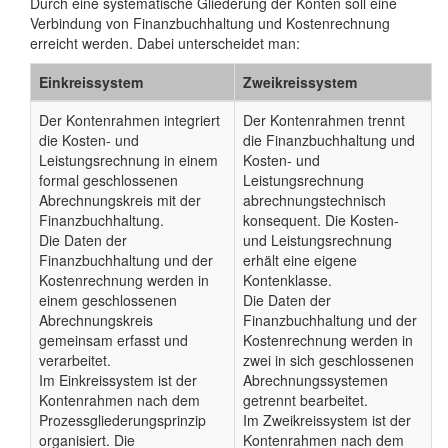
Durch eine systematische Gliederung der Konten soll eine
Verbindung von Finanzbuchhaltung und Kostenrechnung
erreicht werden. Dabei unterscheidet man:
Einkreissystem
Zweikreissystem
Der Kontenrahmen integriert
Der Kontenrahmen trennt
die Kosten- und
die Finanzbuchhaltung und
Leistungsrechnung in einem
Kosten- und
formal geschlossenen
Leistungsrechnung
Abrechnungskreis mit der
abrechnungstechnisch
Finanzbuchhaltung.
konsequent. Die Kosten-
Die Daten der
und Leistungsrechnung
Finanzbuchhaltung und der
erhält eine eigene
Kostenrechnung werden in
Kontenklasse.
einem geschlossenen
Die Daten der
Abrechnungskreis
Finanzbuchhaltung und der
gemeinsam erfasst und
Kostenrechnung werden in
verarbeitet.
zwei in sich geschlossenen
Im Einkreissystem ist der
Abrechnungssystemen
Kontenrahmen nach dem
getrennt bearbeitet.
Prozessgliederungsprinzip
Im Zweikreissystem ist der
organisiert. Die
Kontenrahmen nach dem