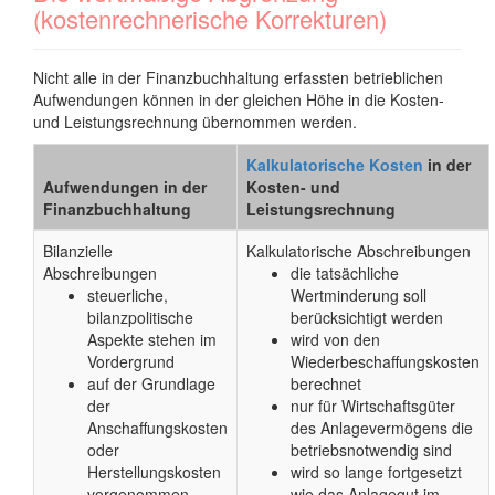
(kostenrechnerische Korrekturen)
Nicht alle in der Finanzbuchhaltung erfassten betrieblichen
Aufwendungen können in der gleichen Höhe in die Kosten-
und Leistungsrechnung übernommen werden.
Kalkulatorische Kosten
in der
Aufwendungen in der
Kosten- und
Finanzbuchhaltung
Leistungsrechnung
Bilanzielle
Kalkulatorische Abschreibungen
Abschreibungen
die tatsächliche
steuerliche,
Wertminderung soll
bilanzpolitische
berücksichtigt werden
Aspekte stehen im
wird von den
Vordergrund
Wiederbeschaffungskosten
auf der Grundlage
berechnet
der
nur für Wirtschaftsgüter
Anschaffungskosten
des Anlagevermögens die
oder
betriebsnotwendig sind
Herstellungskosten
wird so lange fortgesetzt
vorgenommen
wie das Anlagegut im