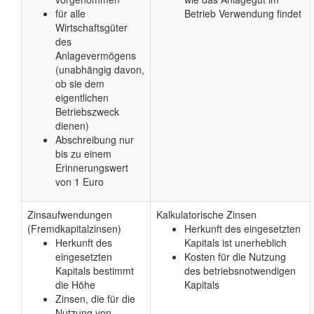
für alle
Betrieb Verwendung findet
Wirtschaftsgüter
des
Anlagevermögens
(unabhängig davon,
ob sie dem
eigentlichen
Betriebszweck
dienen)
Abschreibung nur
bis zu einem
Erinnerungswert
von 1 Euro
Zinsaufwendungen
Kalkulatorische Zinsen
(Fremdkapitalzinsen)
Herkunft des eingesetzten
Herkunft des
Kapitals ist unerheblich
eingesetzten
Kosten für die Nutzung
Kapitals bestimmt
des betriebsnotwendigen
die Höhe
Kapitals
Zinsen, die für die
Nutzung von