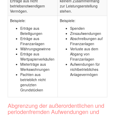
Erträge aus nicht
keinem Zusammenhang
betriebsnotwendigem
zur Leistungserstellung
Vermögen.
stehen.
Beispiele:
Beispiele:
Erträge aus
Spenden
Beteiligungen
Zinsaufwendungen
Erträge aus
Abschreibungen auf
Finanzanlagen
Finanzanlagen
Währungsgewinne
Verluste aus dem
Erträge aus
Abgang von
Wertpapierverkäufen
Finanzanlagen
Mieterträge aus
Aufwendungen für
Werkswohnungen
nichtbetriebliches
Pachten aus
Anlagevermögen
betrieblich nicht
genutzten
Grundstücken
Abgrenzung der außerordentlichen und
periodenfremden Aufwendungen und