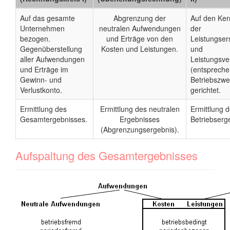
Auf das gesamte
Abgrenzung der
Auf den Ker
Unternehmen
neutralen Aufwendungen
der
bezogen.
und Erträge von den
Leistungser
Gegenüberstellung
Kosten und Leistungen.
und
aller Aufwendungen
Leistungsve
und Erträge im
(entsprech
Gewinn- und
Betriebszwe
Verlustkonto.
gerichtet.
Ermittlung des
Ermittlung des neutralen
Ermittlung 
Gesamtergebnisses.
Ergebnisses
Betriebserg
(Abgrenzungsergebnis).
Aufspaltung des Gesamtergebnisses