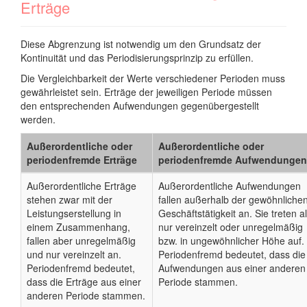
Erträge
Diese Abgrenzung ist notwendig um den Grundsatz der
Kontinuität und das Periodisierungsprinzip zu erfüllen.
Die Vergleichbarkeit der Werte verschiedener Perioden muss
gewährleistet sein. Erträge der jeweiligen Periode müssen
den entsprechenden Aufwendungen gegenübergestellt
werden.
Außerordentliche oder
Außerordentliche oder
periodenfremde Erträge
periodenfremde Aufwendungen
Außerordentliche Erträge
Außerordentliche Aufwendungen
stehen zwar mit der
fallen außerhalb der gewöhnliche
Leistungserstellung in
Geschäftstätigkeit an. Sie treten a
einem Zusammenhang,
nur vereinzelt oder unregelmäßig
fallen aber unregelmäßig
bzw. in ungewöhnlicher Höhe auf.
und nur vereinzelt an.
Periodenfremd bedeutet, dass die
Periodenfremd bedeutet,
Aufwendungen aus einer anderen
dass die Erträge aus einer
Periode stammen.
anderen Periode stammen.