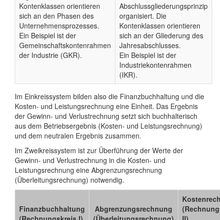
Kontenklassen orientieren
Abschlussgliederungsprinzip
sich an den Phasen des
organisiert. Die
Unternehmensprozesses.
Kontenklassen orientieren
Ein Beispiel ist der
sich an der Gliederung des
Gemeinschaftskontenrahmen
Jahresabschlusses.
der Industrie (GKR).
Ein Beispiel ist der
Industriekontenrahmen
(IKR).
Im Einkreissystem bilden also die Finanzbuchhaltung und die
Kosten- und Leistungsrechnung eine Einheit. Das Ergebnis
der Gewinn- und Verlustrechnung setzt sich buchhalterisch
aus dem Betriebsergebnis (Kosten- und Leistungsrechnung)
und dem neutralen Ergebnis zusammen.
Im Zweikreissystem ist zur Überführung der Werte der
Gewinn- und Verlustrechnung in die Kosten- und
Leistungsrechnung eine Abgrenzungsrechnung
(Überleitungsrechnung) notwendig.
Kostenrec
Finanzbuchhaltung
Abgrenzungsrechnung
(Rechnung
(Rechnungskreis I)
(Überleitungsrechnung)
II)