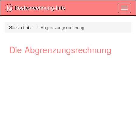
Kostenrechnung-Info
Toggl
naviga
Sie sind hier:
Abgrenzungsrechnung
Die Abgrenzungsrechnung