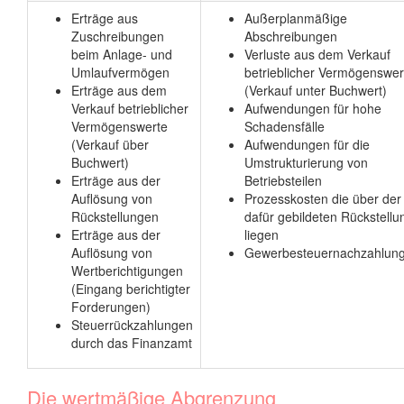
Erträge aus
Außerplanmäßige
Zuschreibungen
Abschreibungen
beim Anlage- und
Verluste aus dem Verkauf
Umlaufvermögen
betrieblicher Vermögenswer
Erträge aus dem
(Verkauf unter Buchwert)
Verkauf betrieblicher
Aufwendungen für hohe
Vermögenswerte
Schadensfälle
(Verkauf über
Aufwendungen für die
Buchwert)
Umstrukturierung von
Erträge aus der
Betriebsteilen
Auflösung von
Prozesskosten die über der
Rückstellungen
dafür gebildeten Rückstellu
Erträge aus der
liegen
Auflösung von
Gewerbesteuernachzahlun
Wertberichtigungen
(Eingang berichtigter
Forderungen)
Steuerrückzahlungen
durch das Finanzamt
Die wertmäßige Abgrenzung